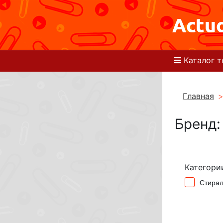
Каталог т
Главная
Бренд:
Категори
Стира