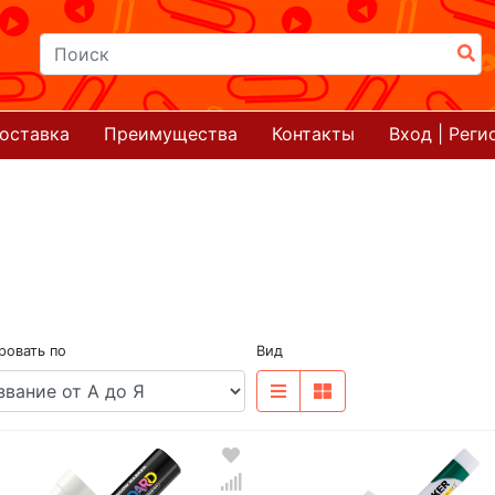
оставка
Преимущества
Контакты
Вход | Реги
ровать по
Вид