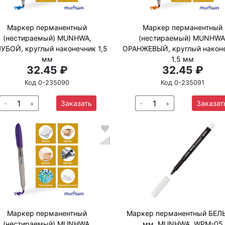
Маркер перманентный
Маркер перманентный
(нестираемый) MUNHWA,
(нестираемый) MUNHWA
УБОЙ, круглый наконечник 1,5
ОРАНЖЕВЫЙ, круглый након
мм
1,5 мм
32.45 ₽
32.45 ₽
Код 0-235090
Код 0-235091
-
+
Заказать
-
+
Заказат
Маркер перманентный
Маркер перманентный БЕЛ
(нестираемый) MUNHWA,
мм, MUNHWA, WPM-05