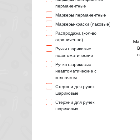
перманентные
Маркеры перманентные
Маркеры-краски (лаковые)
Распродажа (кол-во
ограниченно)
Ма
B
Ручки шариковые
в
неавтоматические
Ручки шариковые
неавтоматические с
колпачком
Стержни для ручек
шариковые
Стержни для ручек
шариковых