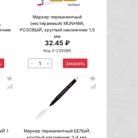
Маркер перманентный
,
(нестираемый) MUNHWA,
ечник
РОЗОВЫЙ, круглый наконечник 1,5
мм
32.45 ₽
Код 0-235089
ь
-
+
Заказать
ЫЙ 1
Маркер перманентный БЕЛЫЙ,
круглый наконечник 2-4 мм,