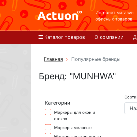
Интернет магазин
офисных товаров
Каталог товаров
О компании
Д
Главная
Популярные бренды
Бренд: "MUNHWA"
Сорти
Категории
Маркеры для окон и
стекла
Маркеры меловые
Маркеры нестираемые