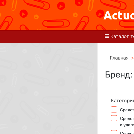
Каталог т
Главная
Бренд:
Категори
Средст
Средст
и удал
Средст