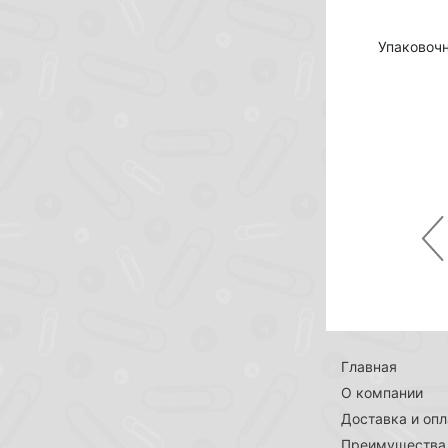
Упаковоч
Pr
Главная
О компании
Доставка и опл
Преимущества