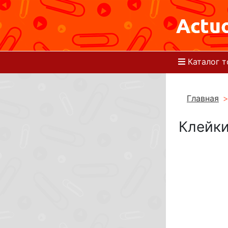
Каталог т
Главная
Клейки