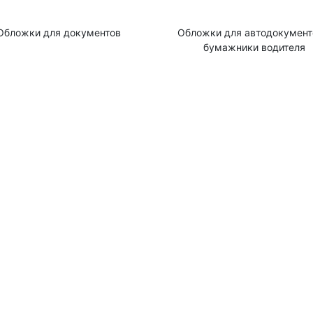
Обложки для документов
Обложки для автодокумент
бумажники водителя