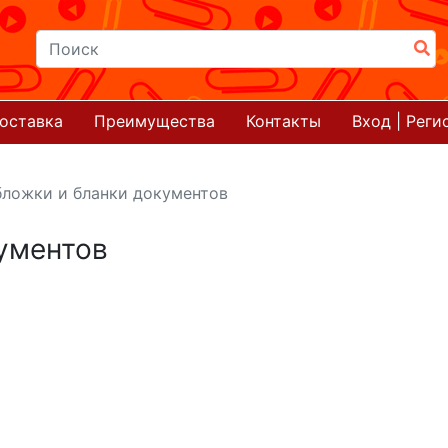
оставка
Преимущества
Контакты
Вход | Реги
ложки и бланки документов
ументов