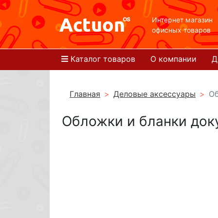
Интернет магазин
офисных товаров
Каталог товаров
О компании
Д
Главная
Деловые аксессуары
Об
Обложки и бланки док