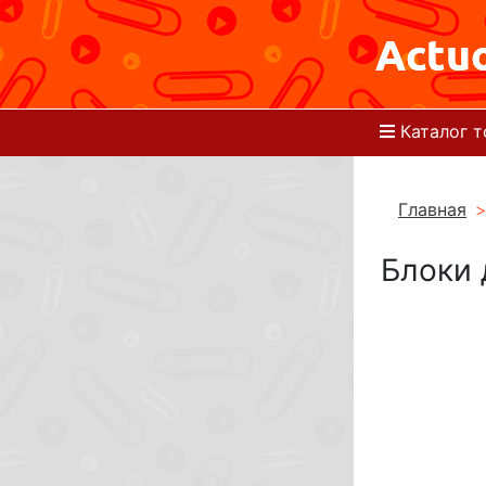
Каталог т
Главная
Блоки 